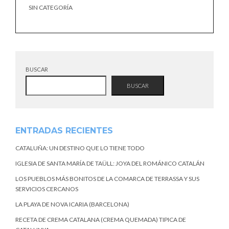
SIN CATEGORÍA
BUSCAR
BUSCAR
ENTRADAS RECIENTES
CATALUÑA: UN DESTINO QUE LO TIENE TODO
IGLESIA DE SANTA MARÍA DE TAÜLL: JOYA DEL ROMÁNICO CATALÁN
LOS PUEBLOS MÁS BONITOS DE LA COMARCA DE TERRASSA Y SUS
SERVICIOS CERCANOS
LA PLAYA DE NOVA ICARIA (BARCELONA)
RECETA DE CREMA CATALANA (CREMA QUEMADA) TIPICA DE