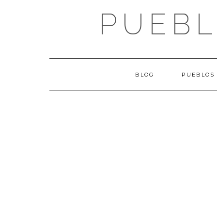
Saltar
PUEBL
al
contenido
BLOG
PUEBLOS