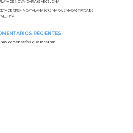
 PLAYA DE NOVA ICARIA (BARCELONA)
CETA DE CREMA CATALANA (CREMA QUEMADA) TIPICA DE
TALUNYA
OMENTARIOS RECIENTES
 hay comentarios que mostrar.