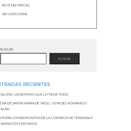
RECETAS TIPICAS
SIN CATEGORÍA
BUSCAR
BUSCAR
NTRADAS RECIENTES
TALUÑA: UN DESTINO QUE LO TIENE TODO
ESIA DE SANTA MARÍA DE TAÜLL: JOYA DEL ROMÁNICO
TALÁN
S PUEBLOS MÁS BONITOS DE LA COMARCA DE TERRASSA Y
S SERVICIOS CERCANOS