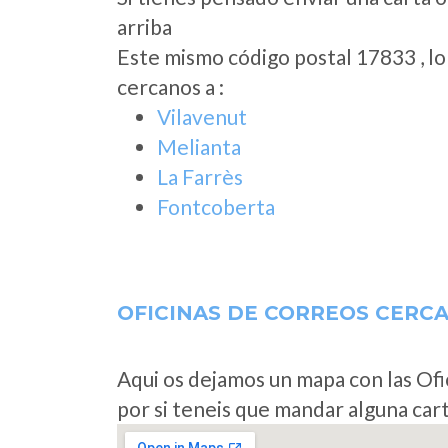
arriba
Este mismo código postal 17833 , l
cercanos a
:
Vilavenut
Melianta
La Farrès
Fontcoberta
OFICINAS DE CORREOS CERC
Aqui os dejamos un mapa con las Ofi
por si teneis que mandar alguna car