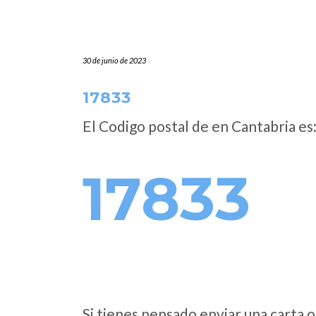
30 de junio de 2023
17833
El Codigo postal de
en Cantabria es
17833
Si tienes pensado enviar una carta o