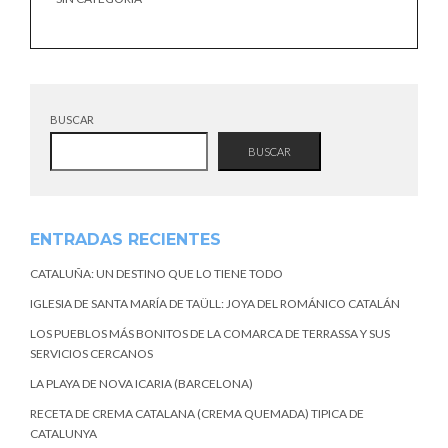
BUSCAR
BUSCAR
ENTRADAS RECIENTES
CATALUÑA: UN DESTINO QUE LO TIENE TODO
IGLESIA DE SANTA MARÍA DE TAÜLL: JOYA DEL ROMÁNICO CATALÁN
LOS PUEBLOS MÁS BONITOS DE LA COMARCA DE TERRASSA Y SUS
SERVICIOS CERCANOS
LA PLAYA DE NOVA ICARIA (BARCELONA)
RECETA DE CREMA CATALANA (CREMA QUEMADA) TIPICA DE
CATALUNYA