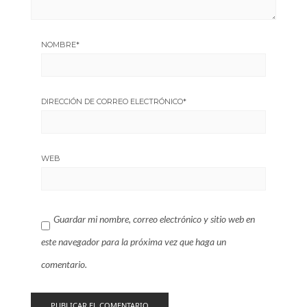
NOMBRE
*
DIRECCIÓN DE CORREO ELECTRÓNICO
*
WEB
Guardar mi nombre, correo electrónico y sitio web en
este navegador para la próxima vez que haga un
comentario.