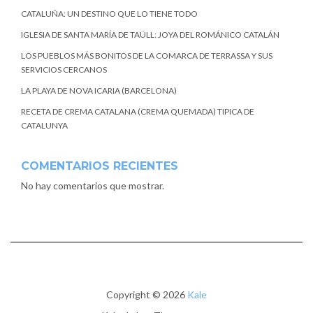
CATALUÑA: UN DESTINO QUE LO TIENE TODO
IGLESIA DE SANTA MARÍA DE TAÜLL: JOYA DEL ROMÁNICO CATALÁN
LOS PUEBLOS MÁS BONITOS DE LA COMARCA DE TERRASSA Y SUS
SERVICIOS CERCANOS
LA PLAYA DE NOVA ICARIA (BARCELONA)
RECETA DE CREMA CATALANA (CREMA QUEMADA) TIPICA DE
CATALUNYA
COMENTARIOS RECIENTES
No hay comentarios que mostrar.
Copyright © 2026
Kale