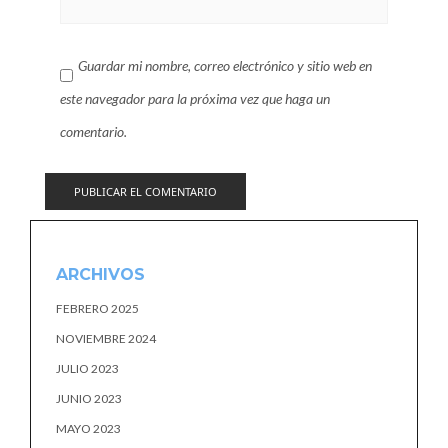
Guardar mi nombre, correo electrónico y sitio web en
este navegador para la próxima vez que haga un
comentario.
ARCHIVOS
FEBRERO 2025
NOVIEMBRE 2024
JULIO 2023
JUNIO 2023
MAYO 2023