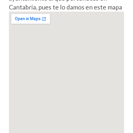
Cantabria, pues te lo damos en este mapa