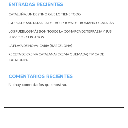
ENTRADAS RECIENTES
CATALUÑA: UN DESTINO QUE LO TIENE TODO
IGLESIA DE SANTA MARÍA DE TAÜLL: JOYA DEL ROMÁNICO CATALÁN
LOS PUEBLOS MÁS BONITOS DE LA COMARCA DE TERRASSA Y SUS
SERVICIOS CERCANOS
LA PLAYA DE NOVA ICARIA (BARCELONA)
RECETA DE CREMA CATALANA (CREMA QUEMADA) TIPICA DE
CATALUNYA
COMENTARIOS RECIENTES
No hay comentarios que mostrar.