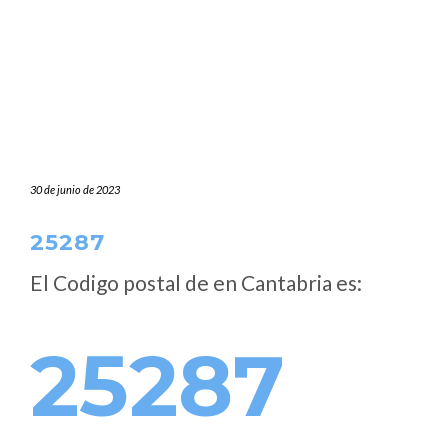
30 de junio de 2023
25287
El Codigo postal de
en Cantabria es:
25287