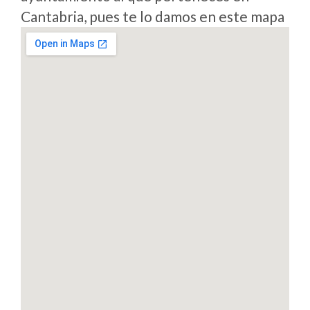
Cantabria, pues te lo damos en este mapa