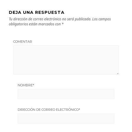
DEJA UNA RESPUESTA
Tu dirección de correo electrónico no será publicada.
Los campos
obligatorios están marcados con
*
COMENTAR
NOMBRE
*
DIRECCIÓN DE CORREO ELECTRÓNICO
*