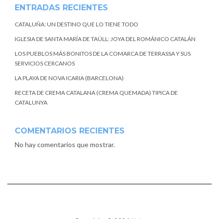
ENTRADAS RECIENTES
CATALUÑA: UN DESTINO QUE LO TIENE TODO
IGLESIA DE SANTA MARÍA DE TAÜLL: JOYA DEL ROMÁNICO CATALÁN
LOS PUEBLOS MÁS BONITOS DE LA COMARCA DE TERRASSA Y SUS
SERVICIOS CERCANOS
LA PLAYA DE NOVA ICARIA (BARCELONA)
RECETA DE CREMA CATALANA (CREMA QUEMADA) TIPICA DE
CATALUNYA
COMENTARIOS RECIENTES
No hay comentarios que mostrar.