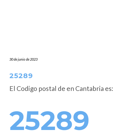
30 de junio de 2023
25289
El Codigo postal de
en Cantabria es:
25289