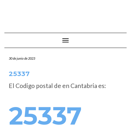
Cambiar modo de navegación
30 de junio de 2023
25337
El Codigo postal de
en Cantabria es:
25337