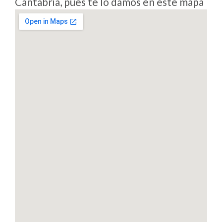
Cantabria, pues te lo damos en este mapa