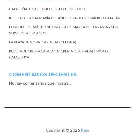
CATALUÑA: UN DESTINO QUE LO TIENE TODO
IGLESIA DE SANTA MARÍA DE TAÜLL: JOYA DEL ROMÁNICO CATALÁN
LOS PUEBLOS MÁS BONITOS DE LA COMARCA DE TERRASSA Y SUS
SERVICIOS CERCANOS
LA PLAYA DE NOVA ICARIA (BARCELONA)
RECETA DE CREMA CATALANA (CREMA QUEMADA) TIPICA DE
CATALUNYA
COMENTARIOS RECIENTES
No hay comentarios que mostrar.
Copyright © 2026
Kale