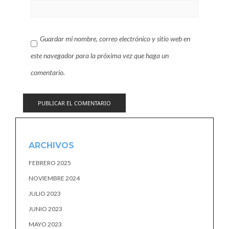
Guardar mi nombre, correo electrónico y sitio web en
este navegador para la próxima vez que haga un
comentario.
ARCHIVOS
FEBRERO 2025
NOVIEMBRE 2024
JULIO 2023
JUNIO 2023
MAYO 2023