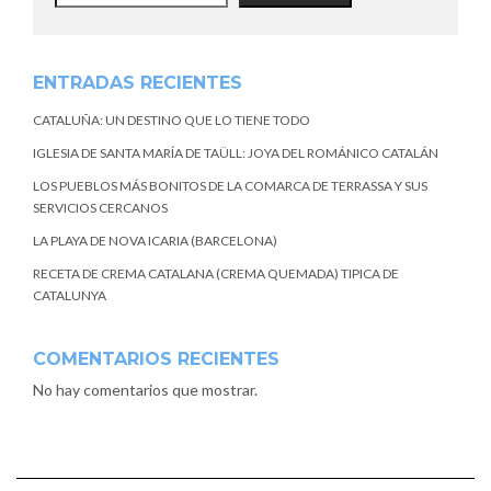
ENTRADAS RECIENTES
CATALUÑA: UN DESTINO QUE LO TIENE TODO
IGLESIA DE SANTA MARÍA DE TAÜLL: JOYA DEL ROMÁNICO CATALÁN
LOS PUEBLOS MÁS BONITOS DE LA COMARCA DE TERRASSA Y SUS
SERVICIOS CERCANOS
LA PLAYA DE NOVA ICARIA (BARCELONA)
RECETA DE CREMA CATALANA (CREMA QUEMADA) TIPICA DE
CATALUNYA
COMENTARIOS RECIENTES
No hay comentarios que mostrar.