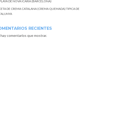
 PLAYA DE NOVA ICARIA (BARCELONA)
CETA DE CREMA CATALANA (CREMA QUEMADA) TIPICA DE
TALUNYA
OMENTARIOS RECIENTES
 hay comentarios que mostrar.