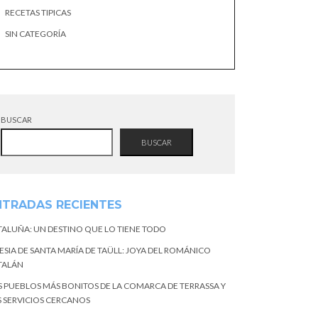
RECETAS TIPICAS
SIN CATEGORÍA
BUSCAR
BUSCAR
NTRADAS RECIENTES
TALUÑA: UN DESTINO QUE LO TIENE TODO
ESIA DE SANTA MARÍA DE TAÜLL: JOYA DEL ROMÁNICO
TALÁN
S PUEBLOS MÁS BONITOS DE LA COMARCA DE TERRASSA Y
S SERVICIOS CERCANOS