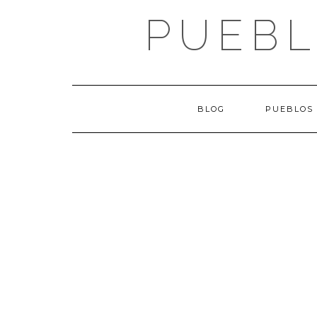
Saltar
PUEBL
al
contenido
BLOG
PUEBLOS