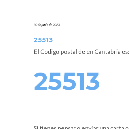
30 de junio de 2023
25513
El Codigo postal de
en Cantabria es
25513
Si tienes pensado enviar una carta o