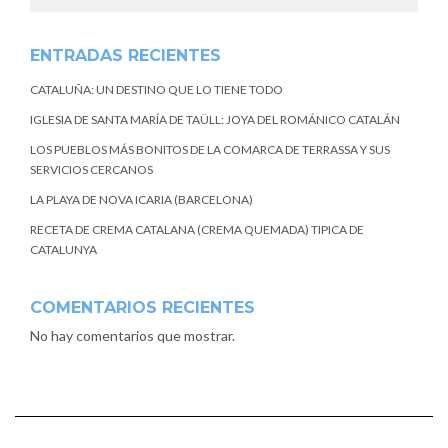
ENTRADAS RECIENTES
CATALUÑA: UN DESTINO QUE LO TIENE TODO
IGLESIA DE SANTA MARÍA DE TAÜLL: JOYA DEL ROMÁNICO CATALÁN
LOS PUEBLOS MÁS BONITOS DE LA COMARCA DE TERRASSA Y SUS
SERVICIOS CERCANOS
LA PLAYA DE NOVA ICARIA (BARCELONA)
RECETA DE CREMA CATALANA (CREMA QUEMADA) TIPICA DE
CATALUNYA
COMENTARIOS RECIENTES
No hay comentarios que mostrar.