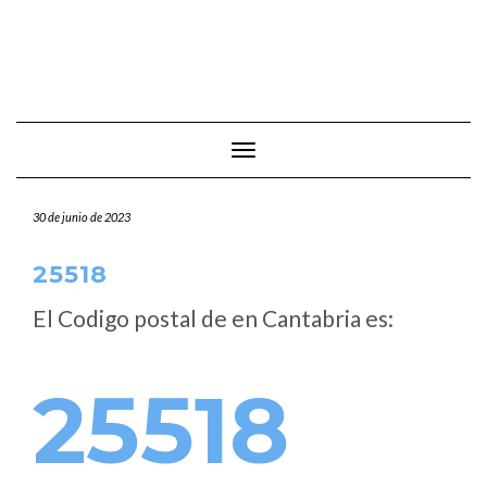
Cambiar modo de navegación
30 de junio de 2023
25518
El Codigo postal de
en Cantabria es:
25518