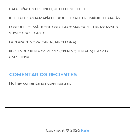
CATALUÑA: UN DESTINO QUE LO TIENE TODO
IGLESIA DE SANTA MARÍA DE TAÜLL: JOYA DEL ROMÁNICO CATALÁN
LOS PUEBLOS MÁS BONITOS DE LA COMARCA DE TERRASSA Y SUS
SERVICIOS CERCANOS
LA PLAYA DE NOVA ICARIA (BARCELONA)
RECETA DE CREMA CATALANA (CREMA QUEMADA) TIPICA DE
CATALUNYA
COMENTARIOS RECIENTES
No hay comentarios que mostrar.
Copyright © 2026
Kale