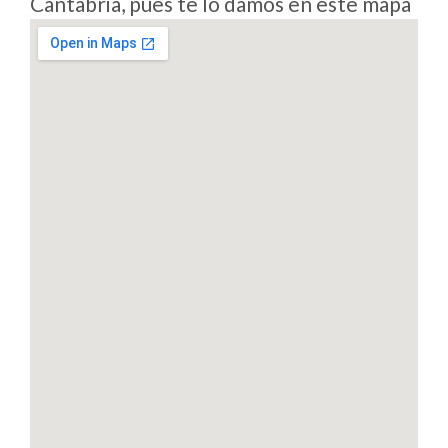
Cantabria, pues te lo damos en este mapa