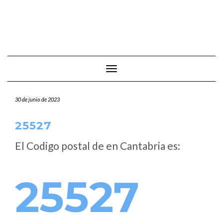
Cambiar modo de navegación
30 de junio de 2023
25527
El Codigo postal de
en Cantabria es:
25527