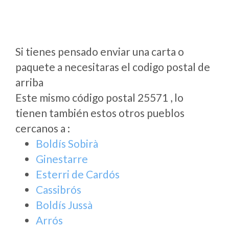
Si tienes pensado enviar una carta o
paquete a necesitaras el codigo postal de
arriba
Este mismo código postal 25571 , lo
tienen también estos otros pueblos
cercanos a
:
Boldís Sobirà
Ginestarre
Esterri de Cardós
Cassibrós
Boldís Jussà
Arrós