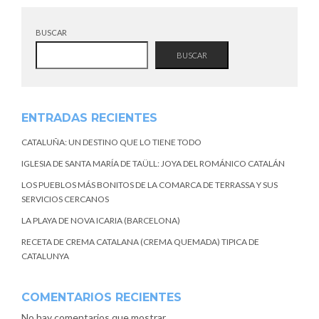
BUSCAR
BUSCAR
ENTRADAS RECIENTES
CATALUÑA: UN DESTINO QUE LO TIENE TODO
IGLESIA DE SANTA MARÍA DE TAÜLL: JOYA DEL ROMÁNICO CATALÁN
LOS PUEBLOS MÁS BONITOS DE LA COMARCA DE TERRASSA Y SUS
SERVICIOS CERCANOS
LA PLAYA DE NOVA ICARIA (BARCELONA)
RECETA DE CREMA CATALANA (CREMA QUEMADA) TIPICA DE
CATALUNYA
COMENTARIOS RECIENTES
No hay comentarios que mostrar.