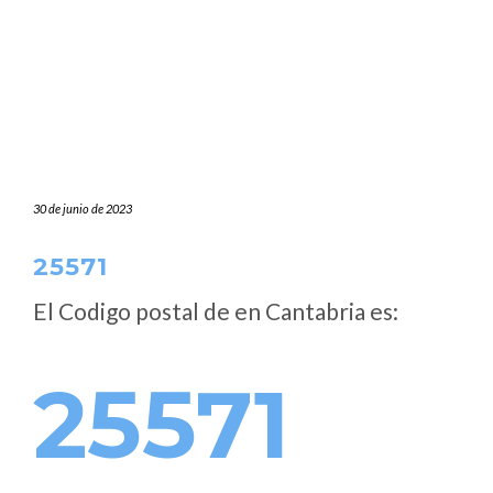
30 de junio de 2023
25571
El Codigo postal de
en Cantabria es:
25571