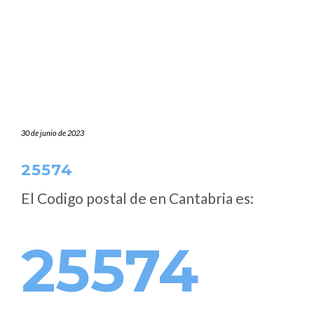
30 de junio de 2023
25574
El Codigo postal de
en Cantabria es:
25574