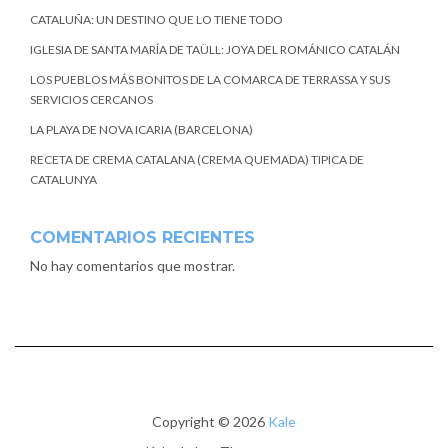
CATALUÑA: UN DESTINO QUE LO TIENE TODO
IGLESIA DE SANTA MARÍA DE TAÜLL: JOYA DEL ROMÁNICO CATALÁN
LOS PUEBLOS MÁS BONITOS DE LA COMARCA DE TERRASSA Y SUS
SERVICIOS CERCANOS
LA PLAYA DE NOVA ICARIA (BARCELONA)
RECETA DE CREMA CATALANA (CREMA QUEMADA) TIPICA DE
CATALUNYA
COMENTARIOS RECIENTES
No hay comentarios que mostrar.
Copyright © 2026
Kale