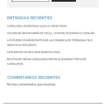
ENTRADAS RECIENTES
CATALUÑA: UN DESTINO QUE LO TIENE TODO
IGLESIA DE SANTA MARÍA DE TAÜLL: JOYA DEL ROMÁNICO CATALÁN
LOS PUEBLOS MÁS BONITOS DE LA COMARCA DE TERRASSA Y SUS
SERVICIOS CERCANOS
LA PLAYA DE NOVA ICARIA (BARCELONA)
RECETA DE CREMA CATALANA (CREMA QUEMADA) TIPICA DE
CATALUNYA
COMENTARIOS RECIENTES
No hay comentarios que mostrar.