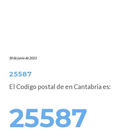
30 de junio de 2023
25587
El Codigo postal de
en Cantabria es:
25587