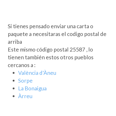
Si tienes pensado enviar una carta o
paquete a necesitaras el codigo postal de
arriba
Este mismo código postal 25587 , lo
tienen también estos otros pueblos
cercanos a
:
València d'Àneu
Sorpe
La Bonaigua
Àrreu