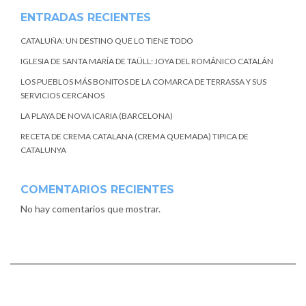
ENTRADAS RECIENTES
CATALUÑA: UN DESTINO QUE LO TIENE TODO
IGLESIA DE SANTA MARÍA DE TAÜLL: JOYA DEL ROMÁNICO CATALÁN
LOS PUEBLOS MÁS BONITOS DE LA COMARCA DE TERRASSA Y SUS
SERVICIOS CERCANOS
LA PLAYA DE NOVA ICARIA (BARCELONA)
RECETA DE CREMA CATALANA (CREMA QUEMADA) TIPICA DE
CATALUNYA
COMENTARIOS RECIENTES
No hay comentarios que mostrar.