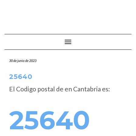
Cambiar modo de navegación
30 de junio de 2023
25640
El Codigo postal de
en Cantabria es:
25640