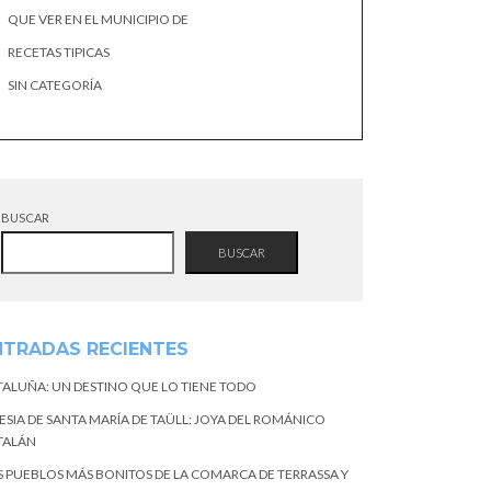
QUE VER EN EL MUNICIPIO DE
RECETAS TIPICAS
SIN CATEGORÍA
BUSCAR
BUSCAR
NTRADAS RECIENTES
TALUÑA: UN DESTINO QUE LO TIENE TODO
ESIA DE SANTA MARÍA DE TAÜLL: JOYA DEL ROMÁNICO
TALÁN
S PUEBLOS MÁS BONITOS DE LA COMARCA DE TERRASSA Y