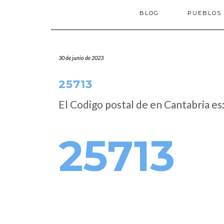
BLOG
PUEBLOS
30 de junio de 2023
25713
El Codigo postal de
en Cantabria es
25713