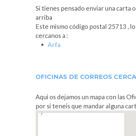
Si tienes pensado enviar una carta o
arriba
Este mismo código postal 25713 , l
cercanos a
:
Arfa
OFICINAS DE CORREOS CERC
Aqui os dejamos un mapa con las Ofi
por si teneis que mandar alguna car