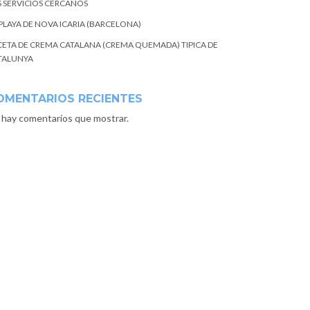
S SERVICIOS CERCANOS
 PLAYA DE NOVA ICARIA (BARCELONA)
CETA DE CREMA CATALANA (CREMA QUEMADA) TIPICA DE
TALUNYA
OMENTARIOS RECIENTES
 hay comentarios que mostrar.