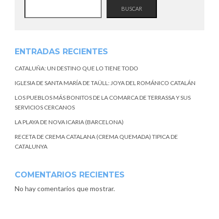
BUSCAR
ENTRADAS RECIENTES
CATALUÑA: UN DESTINO QUE LO TIENE TODO
IGLESIA DE SANTA MARÍA DE TAÜLL: JOYA DEL ROMÁNICO CATALÁN
LOS PUEBLOS MÁS BONITOS DE LA COMARCA DE TERRASSA Y SUS
SERVICIOS CERCANOS
LA PLAYA DE NOVA ICARIA (BARCELONA)
RECETA DE CREMA CATALANA (CREMA QUEMADA) TIPICA DE
CATALUNYA
COMENTARIOS RECIENTES
No hay comentarios que mostrar.