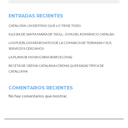
ENTRADAS RECIENTES
CATALUÑA: UN DESTINO QUE LO TIENE TODO
IGLESIA DE SANTA MARÍA DE TAÜLL: JOYA DEL ROMÁNICO CATALÁN
LOS PUEBLOS MÁS BONITOS DE LA COMARCA DE TERRASSA Y SUS
SERVICIOS CERCANOS
LA PLAYA DE NOVA ICARIA (BARCELONA)
RECETA DE CREMA CATALANA (CREMA QUEMADA) TIPICA DE
CATALUNYA
COMENTARIOS RECIENTES
No hay comentarios que mostrar.