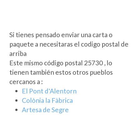
Si tienes pensado enviar una carta o
paquete a necesitaras el codigo postal de
arriba
Este mismo código postal 25730 , lo
tienen también estos otros pueblos
cercanos a
:
El Pont d'Alentorn
Colònia la Fàbrica
Artesa de Segre