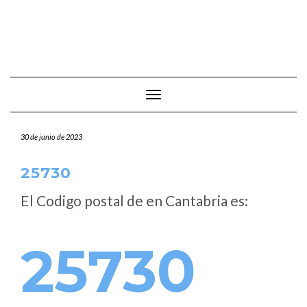
Cambiar modo de navegación
30 de junio de 2023
25730
El Codigo postal de
en Cantabria es:
25730