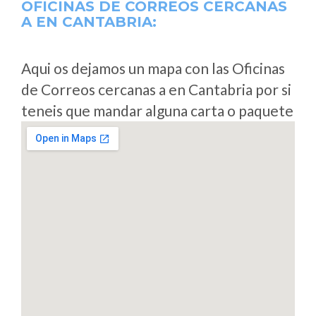
OFICINAS DE CORREOS CERCANAS
A
EN CANTABRIA:
Aqui os dejamos un mapa con las Oficinas
de Correos cercanas a en Cantabria por si
teneis que mandar alguna carta o paquete