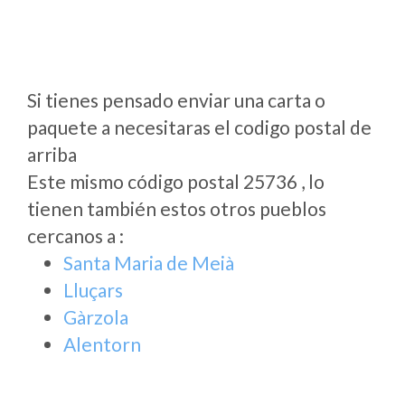
Si tienes pensado enviar una carta o
paquete a necesitaras el codigo postal de
arriba
Este mismo código postal 25736 , lo
tienen también estos otros pueblos
cercanos a
:
Santa Maria de Meià
Lluçars
Gàrzola
Alentorn