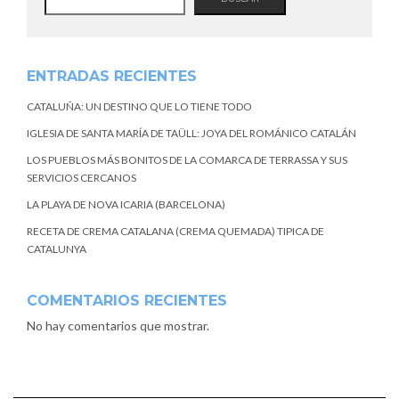
ENTRADAS RECIENTES
CATALUÑA: UN DESTINO QUE LO TIENE TODO
IGLESIA DE SANTA MARÍA DE TAÜLL: JOYA DEL ROMÁNICO CATALÁN
LOS PUEBLOS MÁS BONITOS DE LA COMARCA DE TERRASSA Y SUS
SERVICIOS CERCANOS
LA PLAYA DE NOVA ICARIA (BARCELONA)
RECETA DE CREMA CATALANA (CREMA QUEMADA) TIPICA DE
CATALUNYA
COMENTARIOS RECIENTES
No hay comentarios que mostrar.