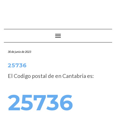
Cambiar modo de navegación
30 de junio de 2023
25736
El Codigo postal de
en Cantabria es:
25736