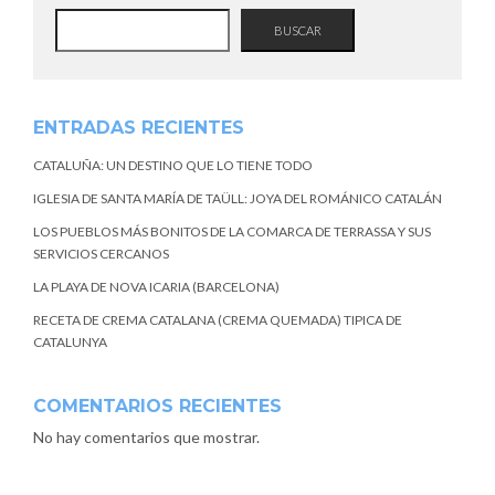
BUSCAR
ENTRADAS RECIENTES
CATALUÑA: UN DESTINO QUE LO TIENE TODO
IGLESIA DE SANTA MARÍA DE TAÜLL: JOYA DEL ROMÁNICO CATALÁN
LOS PUEBLOS MÁS BONITOS DE LA COMARCA DE TERRASSA Y SUS
SERVICIOS CERCANOS
LA PLAYA DE NOVA ICARIA (BARCELONA)
RECETA DE CREMA CATALANA (CREMA QUEMADA) TIPICA DE
CATALUNYA
COMENTARIOS RECIENTES
No hay comentarios que mostrar.