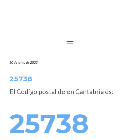
Cambiar modo de navegación
30 de junio de 2023
25738
El Codigo postal de
en Cantabria es:
25738