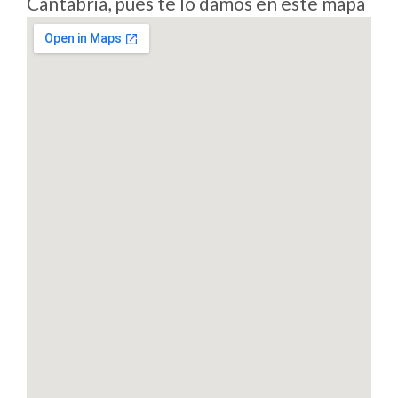
Cantabria, pues te lo damos en este mapa