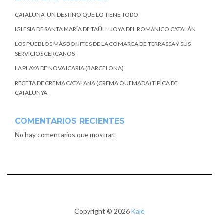
CATALUÑA: UN DESTINO QUE LO TIENE TODO
IGLESIA DE SANTA MARÍA DE TAÜLL: JOYA DEL ROMÁNICO CATALÁN
LOS PUEBLOS MÁS BONITOS DE LA COMARCA DE TERRASSA Y SUS
SERVICIOS CERCANOS
LA PLAYA DE NOVA ICARIA (BARCELONA)
RECETA DE CREMA CATALANA (CREMA QUEMADA) TIPICA DE
CATALUNYA
COMENTARIOS RECIENTES
No hay comentarios que mostrar.
Copyright © 2026
Kale