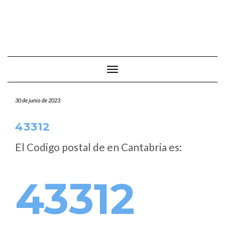
Cambiar modo de navegación
30 de junio de 2023
43312
El Codigo postal de
en Cantabria es:
43312