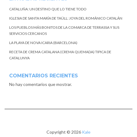
CATALUÑA: UN DESTINO QUE LO TIENE TODO
IGLESIA DE SANTA MARÍA DE TAÜLL: JOYA DEL ROMÁNICO CATALÁN
LOS PUEBLOS MÁS BONITOS DE LA COMARCA DE TERRASSA Y SUS
SERVICIOS CERCANOS
LA PLAYA DE NOVA ICARIA (BARCELONA)
RECETA DE CREMA CATALANA (CREMA QUEMADA) TIPICA DE
CATALUNYA
COMENTARIOS RECIENTES
No hay comentarios que mostrar.
Copyright © 2026
Kale