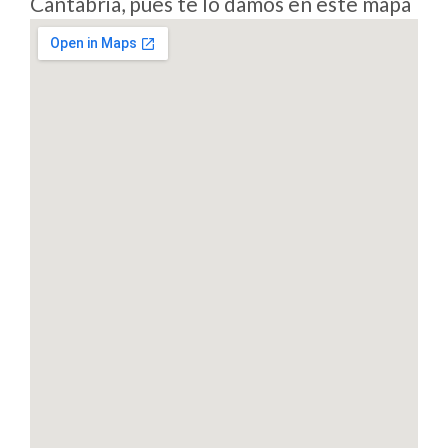
Cantabria, pues te lo damos en este mapa