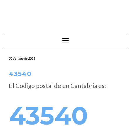
Cambiar modo de navegación
30 de junio de 2023
43540
El Codigo postal de
en Cantabria es:
43540