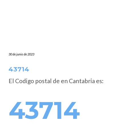
30 de junio de 2023
43714
El Codigo postal de
en Cantabria es:
43714