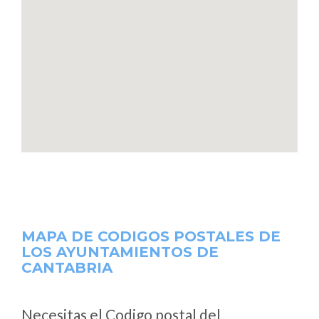
MAPA DE CODIGOS POSTALES DE
LOS AYUNTAMIENTOS DE
CANTABRIA
Necesitas el Codigo postal del