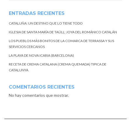
ENTRADAS RECIENTES
CATALUÑA: UN DESTINO QUE LO TIENE TODO
IGLESIA DE SANTA MARÍA DE TAÜLL: JOYA DEL ROMÁNICO CATALÁN
LOS PUEBLOS MÁS BONITOS DE LA COMARCA DE TERRASSA Y SUS
SERVICIOS CERCANOS
LA PLAYA DE NOVA ICARIA (BARCELONA)
RECETA DE CREMA CATALANA (CREMA QUEMADA) TIPICA DE
CATALUNYA
COMENTARIOS RECIENTES
No hay comentarios que mostrar.