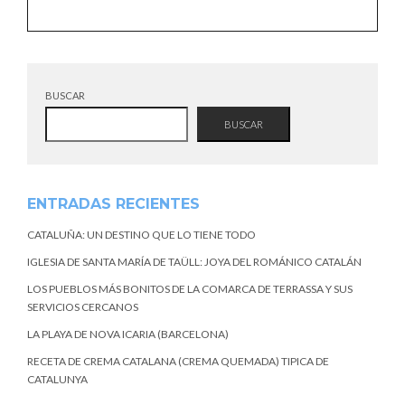
BUSCAR
BUSCAR
ENTRADAS RECIENTES
CATALUÑA: UN DESTINO QUE LO TIENE TODO
IGLESIA DE SANTA MARÍA DE TAÜLL: JOYA DEL ROMÁNICO CATALÁN
LOS PUEBLOS MÁS BONITOS DE LA COMARCA DE TERRASSA Y SUS
SERVICIOS CERCANOS
LA PLAYA DE NOVA ICARIA (BARCELONA)
RECETA DE CREMA CATALANA (CREMA QUEMADA) TIPICA DE
CATALUNYA