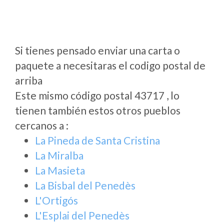
Si tienes pensado enviar una carta o
paquete a necesitaras el codigo postal de
arriba
Este mismo código postal 43717 , lo
tienen también estos otros pueblos
cercanos a
:
La Pineda de Santa Cristina
La Miralba
La Masieta
La Bisbal del Penedès
L'Ortigós
L'Esplai del Penedès