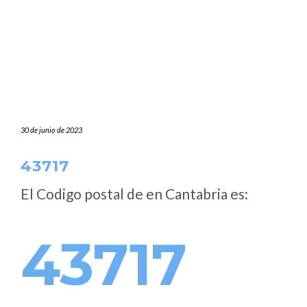
30 de junio de 2023
43717
El Codigo postal de
en Cantabria es:
43717