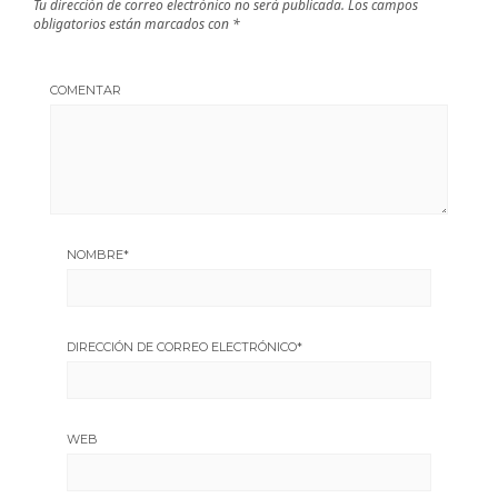
Tu dirección de correo electrónico no será publicada.
Los campos
obligatorios están marcados con
*
COMENTAR
NOMBRE
*
DIRECCIÓN DE CORREO ELECTRÓNICO
*
WEB