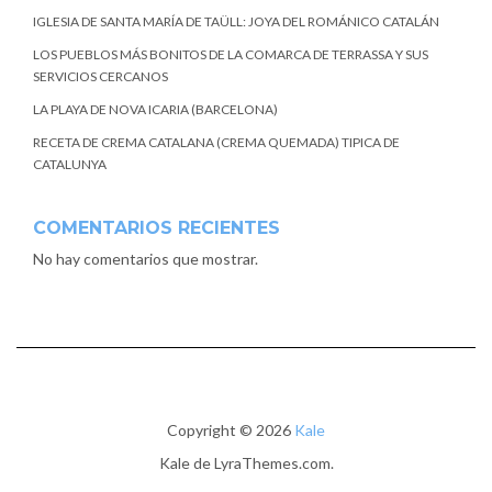
IGLESIA DE SANTA MARÍA DE TAÜLL: JOYA DEL ROMÁNICO CATALÁN
LOS PUEBLOS MÁS BONITOS DE LA COMARCA DE TERRASSA Y SUS
SERVICIOS CERCANOS
LA PLAYA DE NOVA ICARIA (BARCELONA)
RECETA DE CREMA CATALANA (CREMA QUEMADA) TIPICA DE
CATALUNYA
COMENTARIOS RECIENTES
No hay comentarios que mostrar.
Copyright © 2026
Kale
Kale
de LyraThemes.com.