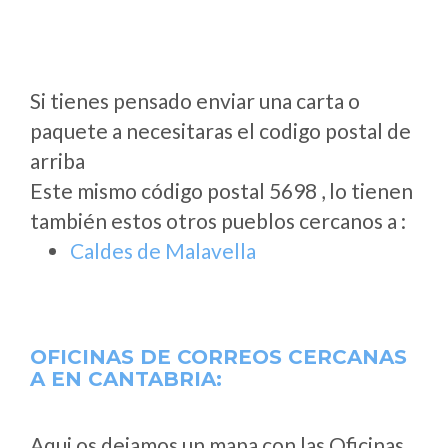
Si tienes pensado enviar una carta o
paquete a necesitaras el codigo postal de
arriba
Este mismo código postal 5698 , lo tienen
también estos otros pueblos cercanos a
:
Caldes de Malavella
OFICINAS DE CORREOS CERCANAS
A
EN CANTABRIA:
Aqui os dejamos un mapa con las Oficinas