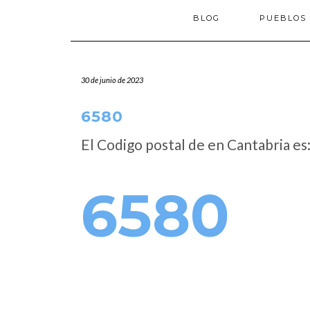
BLOG
PUEBLOS
30 de junio de 2023
6580
El Codigo postal de
en Cantabria es
6580