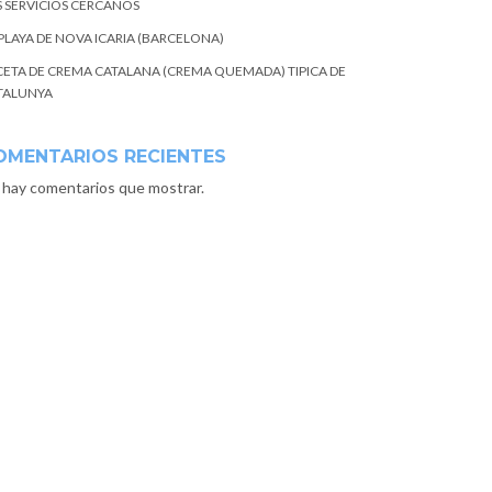
S SERVICIOS CERCANOS
 PLAYA DE NOVA ICARIA (BARCELONA)
CETA DE CREMA CATALANA (CREMA QUEMADA) TIPICA DE
TALUNYA
OMENTARIOS RECIENTES
 hay comentarios que mostrar.