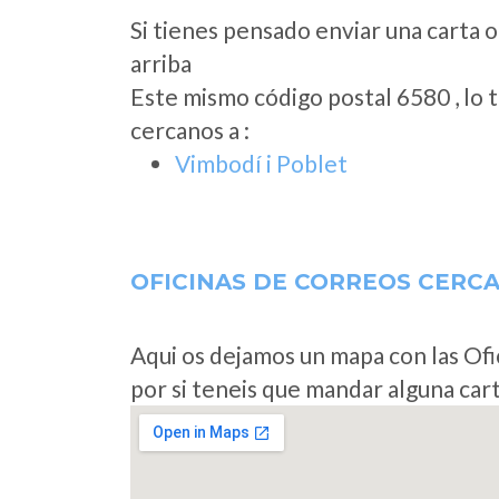
Si tienes pensado enviar una carta o
arriba
Este mismo código postal 6580 , lo 
cercanos a
:
Vimbodí i Poblet
OFICINAS DE CORREOS CERC
Aqui os dejamos un mapa con las Ofi
por si teneis que mandar alguna car