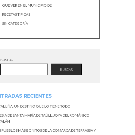
QUE VER EN EL MUNICIPIO DE
RECETAS TIPICAS
SIN CATEGORÍA
BUSCAR
BUSCAR
NTRADAS RECIENTES
TALUÑA: UN DESTINO QUE LO TIENE TODO
ESIA DE SANTA MARÍA DE TAÜLL: JOYA DEL ROMÁNICO
TALÁN
S PUEBLOS MÁS BONITOS DE LA COMARCA DE TERRASSA Y