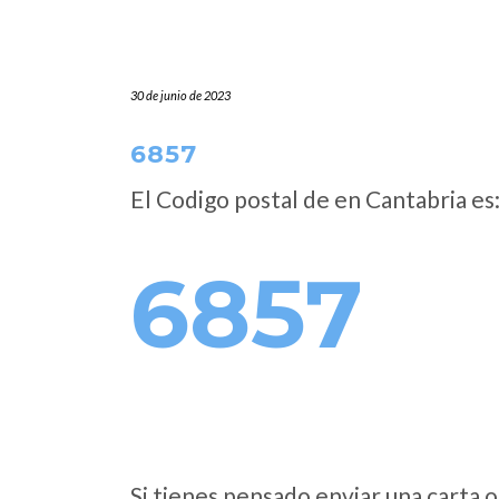
30 de junio de 2023
6857
El Codigo postal de
en Cantabria es
6857
Si tienes pensado enviar una carta o