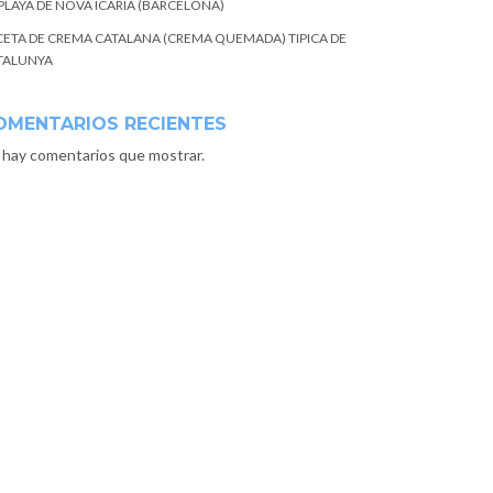
 PLAYA DE NOVA ICARIA (BARCELONA)
CETA DE CREMA CATALANA (CREMA QUEMADA) TIPICA DE
TALUNYA
OMENTARIOS RECIENTES
 hay comentarios que mostrar.