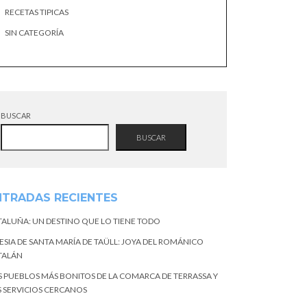
RECETAS TIPICAS
SIN CATEGORÍA
BUSCAR
BUSCAR
NTRADAS RECIENTES
TALUÑA: UN DESTINO QUE LO TIENE TODO
ESIA DE SANTA MARÍA DE TAÜLL: JOYA DEL ROMÁNICO
TALÁN
S PUEBLOS MÁS BONITOS DE LA COMARCA DE TERRASSA Y
S SERVICIOS CERCANOS