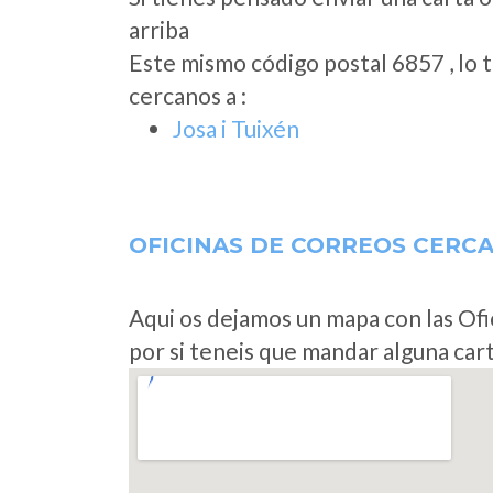
arriba
Este mismo código postal 6857 , lo 
cercanos a
:
Josa i Tuixén
OFICINAS DE CORREOS CERC
Aqui os dejamos un mapa con las Ofi
por si teneis que mandar alguna car