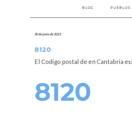
BLOG
PUEBLOS
30 de junio de 2023
8120
El Codigo postal de
en Cantabria es
8120