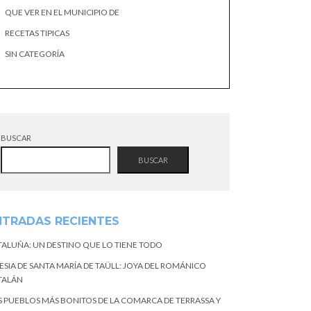
QUE VER EN EL MUNICIPIO DE
RECETAS TIPICAS
SIN CATEGORÍA
BUSCAR
BUSCAR
NTRADAS RECIENTES
TALUÑA: UN DESTINO QUE LO TIENE TODO
ESIA DE SANTA MARÍA DE TAÜLL: JOYA DEL ROMÁNICO
TALÁN
S PUEBLOS MÁS BONITOS DE LA COMARCA DE TERRASSA Y