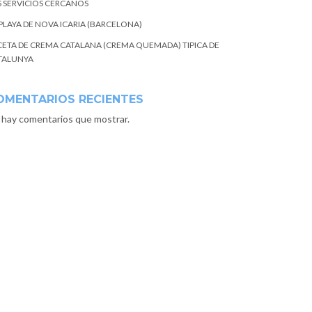
S SERVICIOS CERCANOS
 PLAYA DE NOVA ICARIA (BARCELONA)
CETA DE CREMA CATALANA (CREMA QUEMADA) TIPICA DE
TALUNYA
OMENTARIOS RECIENTES
 hay comentarios que mostrar.