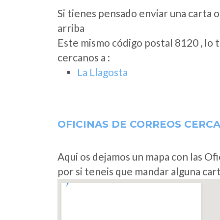
Si tienes pensado enviar una carta o
arriba
Este mismo código postal 8120 , lo 
cercanos a
:
La Llagosta
OFICINAS DE CORREOS CERC
Aqui os dejamos un mapa con las Ofi
por si teneis que mandar alguna car