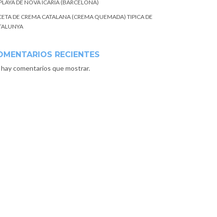
 PLAYA DE NOVA ICARIA (BARCELONA)
CETA DE CREMA CATALANA (CREMA QUEMADA) TIPICA DE
TALUNYA
OMENTARIOS RECIENTES
 hay comentarios que mostrar.