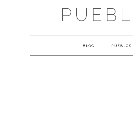
Saltar
PUEBL
al
contenido
BLOG
PUEBLOS