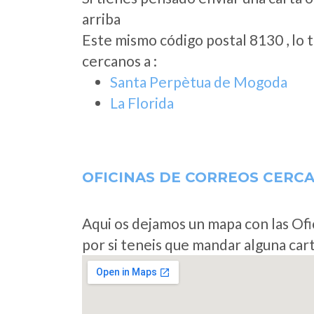
arriba
Este mismo código postal 8130 , lo 
cercanos a
:
Santa Perpètua de Mogoda
La Florida
OFICINAS DE CORREOS CERC
Aqui os dejamos un mapa con las Ofi
por si teneis que mandar alguna car