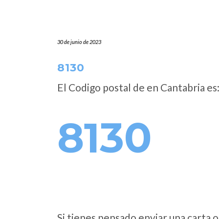
30 de junio de 2023
8130
El Codigo postal de
en Cantabria es
8130
Si tienes pensado enviar una carta o