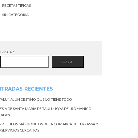
RECETAS TIPICAS
SIN CATEGORÍA
BUSCAR
BUSCAR
NTRADAS RECIENTES
TALUÑA: UN DESTINO QUE LO TIENE TODO
ESIA DE SANTA MARÍA DE TAÜLL: JOYA DEL ROMÁNICO
TALÁN
S PUEBLOS MÁS BONITOS DE LA COMARCA DE TERRASSA Y
S SERVICIOS CERCANOS