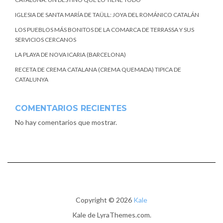
IGLESIA DE SANTA MARÍA DE TAÜLL: JOYA DEL ROMÁNICO CATALÁN
LOS PUEBLOS MÁS BONITOS DE LA COMARCA DE TERRASSA Y SUS
SERVICIOS CERCANOS
LA PLAYA DE NOVA ICARIA (BARCELONA)
RECETA DE CREMA CATALANA (CREMA QUEMADA) TIPICA DE
CATALUNYA
COMENTARIOS RECIENTES
No hay comentarios que mostrar.
Copyright © 2026
Kale
Kale
de LyraThemes.com.