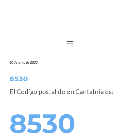
Cambiar modo de navegación
30 de junio de 2023
8530
El Codigo postal de
en Cantabria es:
8530