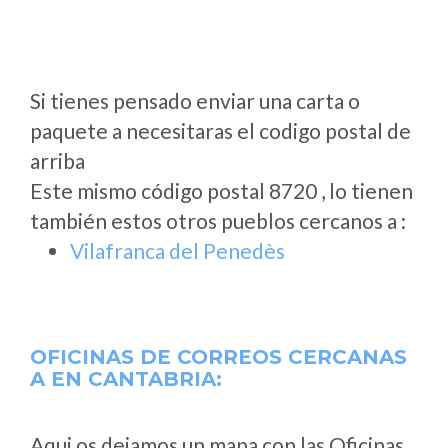
Si tienes pensado enviar una carta o
paquete a necesitaras el codigo postal de
arriba
Este mismo código postal 8720 , lo tienen
también estos otros pueblos cercanos a
:
Vilafranca del Penedès
OFICINAS DE CORREOS CERCANAS
A
EN CANTABRIA:
Aqui os dejamos un mapa con las Oficinas