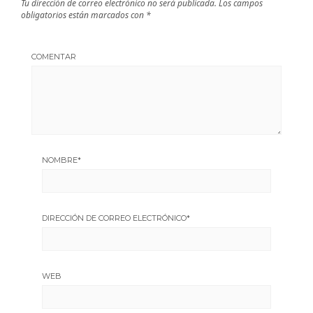
Tu dirección de correo electrónico no será publicada.
Los campos
obligatorios están marcados con
*
COMENTAR
NOMBRE
*
DIRECCIÓN DE CORREO ELECTRÓNICO
*
WEB