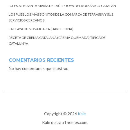
IGLESIA DE SANTA MARÍA DE TAÜLL: JOYA DEL ROMÁNICO CATALÁN
LOS PUEBLOS MÁS BONITOS DE LA COMARCA DE TERRASSA Y SUS
SERVICIOS CERCANOS
LA PLAYA DE NOVA ICARIA (BARCELONA)
RECETA DE CREMA CATALANA (CREMA QUEMADA) TIPICA DE
CATALUNYA
COMENTARIOS RECIENTES
No hay comentarios que mostrar.
Copyright © 2026
Kale
Kale
de LyraThemes.com.