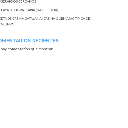
S SERVICIOS CERCANOS
 PLAYA DE NOVA ICARIA (BARCELONA)
CETA DE CREMA CATALANA (CREMA QUEMADA) TIPICA DE
TALUNYA
OMENTARIOS RECIENTES
 hay comentarios que mostrar.