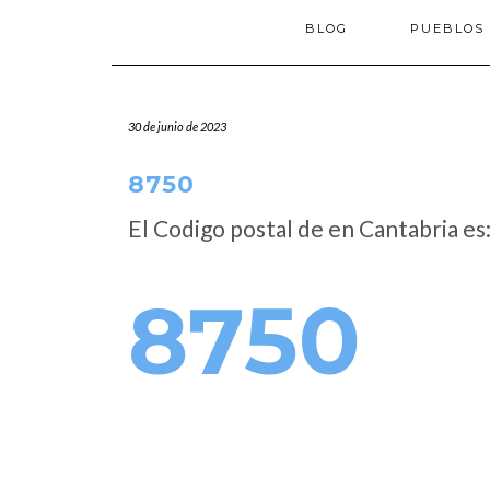
BLOG
PUEBLOS
30 de junio de 2023
8750
El Codigo postal de
en Cantabria es
8750