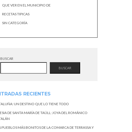
QUE VER EN EL MUNICIPIO DE
RECETAS TIPICAS
SIN CATEGORÍA
BUSCAR
BUSCAR
NTRADAS RECIENTES
TALUÑA: UN DESTINO QUE LO TIENE TODO
ESIA DE SANTA MARÍA DE TAÜLL: JOYA DEL ROMÁNICO
TALÁN
S PUEBLOS MÁS BONITOS DE LA COMARCA DE TERRASSA Y