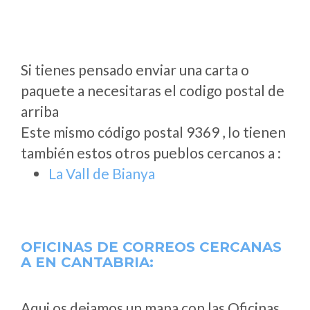
Si tienes pensado enviar una carta o
paquete a necesitaras el codigo postal de
arriba
Este mismo código postal 9369 , lo tienen
también estos otros pueblos cercanos a
:
La Vall de Bianya
OFICINAS DE CORREOS CERCANAS
A
EN CANTABRIA:
Aqui os dejamos un mapa con las Oficinas