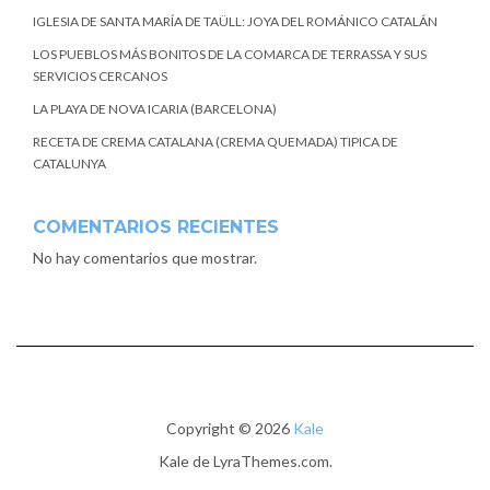
IGLESIA DE SANTA MARÍA DE TAÜLL: JOYA DEL ROMÁNICO CATALÁN
LOS PUEBLOS MÁS BONITOS DE LA COMARCA DE TERRASSA Y SUS
SERVICIOS CERCANOS
LA PLAYA DE NOVA ICARIA (BARCELONA)
RECETA DE CREMA CATALANA (CREMA QUEMADA) TIPICA DE
CATALUNYA
COMENTARIOS RECIENTES
No hay comentarios que mostrar.
Copyright © 2026
Kale
Kale
de LyraThemes.com.