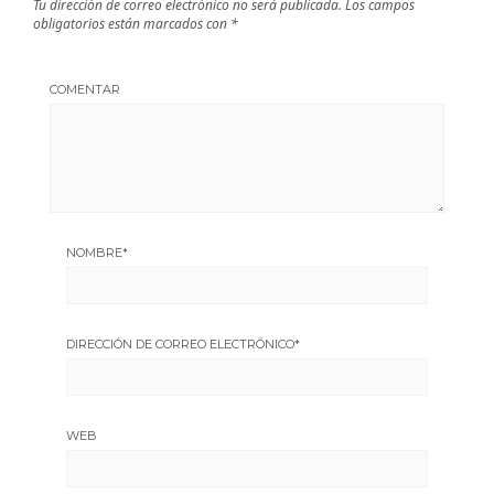
Tu dirección de correo electrónico no será publicada.
Los campos
obligatorios están marcados con
*
COMENTAR
NOMBRE
*
DIRECCIÓN DE CORREO ELECTRÓNICO
*
WEB