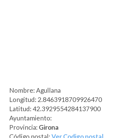
Nombre: Agullana
Longitud: 2.8463918709926470
Latitud: 42.3929554284137900
Ayuntamiento:
Provincia:
Girona
Código postal:
Ver Codigo postal