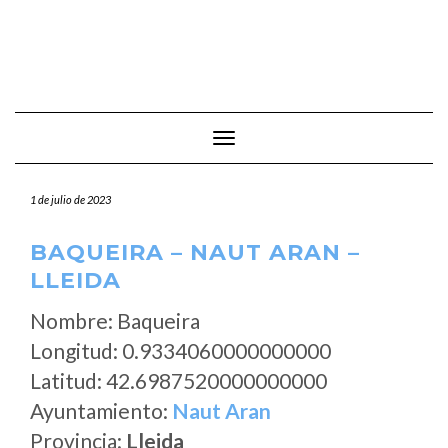
Cambiar modo de navegación
1 de julio de 2023
BAQUEIRA – NAUT ARAN –
LLEIDA
Nombre: Baqueira
Longitud: 0.9334060000000000
Latitud: 42.6987520000000000
Ayuntamiento:
Naut Aran
Provincia:
Lleida