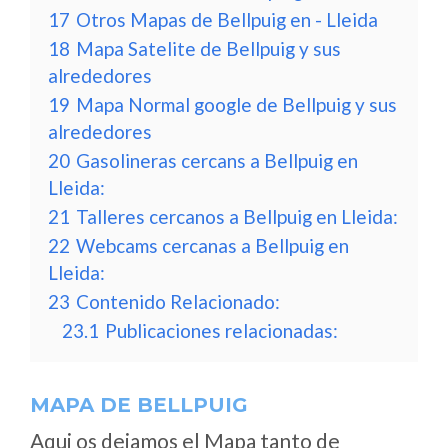
17
Otros Mapas de Bellpuig en - Lleida
18
Mapa Satelite de Bellpuig y sus
alrededores
19
Mapa Normal google de Bellpuig y sus
alrededores
20
Gasolineras cercans a Bellpuig en
Lleida:
21
Talleres cercanos a Bellpuig en Lleida:
22
Webcams cercanas a Bellpuig en
Lleida:
23
Contenido Relacionado:
23.1
Publicaciones relacionadas:
MAPA DE BELLPUIG
Aqui os dejamos el Mapa tanto de