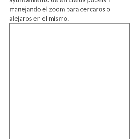
manejando el zoom para cercaros o
alejaros en el mismo.