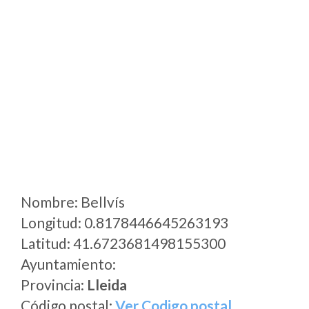
Nombre: Bellvís
Longitud: 0.8178446645263193
Latitud: 41.6723681498155300
Ayuntamiento:
Provincia:
Lleida
Código postal:
Ver Codigo postal