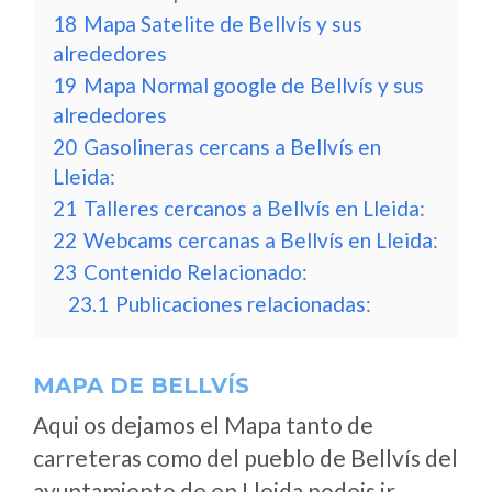
18
Mapa Satelite de Bellvís y sus
alrededores
19
Mapa Normal google de Bellvís y sus
alrededores
20
Gasolineras cercans a Bellvís en
Lleida:
21
Talleres cercanos a Bellvís en Lleida:
22
Webcams cercanas a Bellvís en Lleida:
23
Contenido Relacionado:
23.1
Publicaciones relacionadas:
MAPA DE BELLVÍS
Aqui os dejamos el Mapa tanto de
carreteras como del pueblo de Bellvís del
ayuntamiento de en Lleida podeis ir