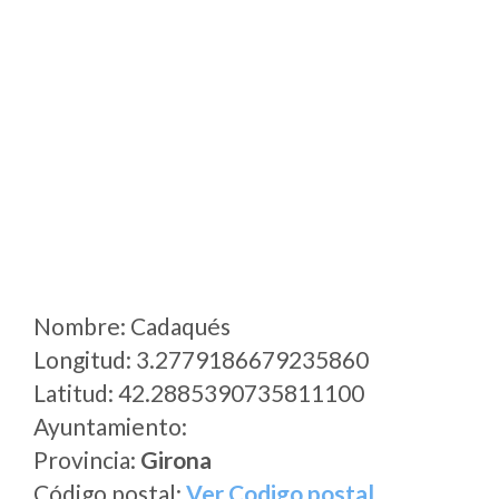
Nombre: Cadaqués
Longitud: 3.2779186679235860
Latitud: 42.2885390735811100
Ayuntamiento:
Provincia:
Girona
Código postal:
Ver Codigo postal