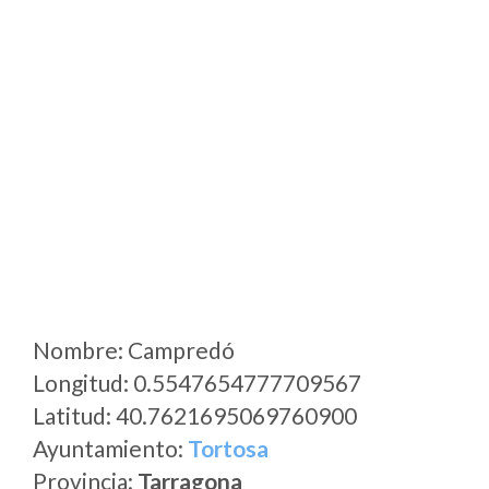
Nombre: Campredó
Longitud: 0.5547654777709567
Latitud: 40.7621695069760900
Ayuntamiento:
Tortosa
Provincia:
Tarragona