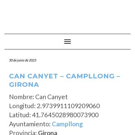
Cambiar modo de navegación
30 de junio de 2023
CAN CANYET – CAMPLLONG –
GIRONA
Nombre: Can Canyet
Longitud: 2.9739911109209060
Latitud: 41.7645028980073900
Ayuntamiento:
Campllong
Provincia:
Girona