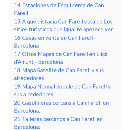
14
Estaciones de Esqui cerca de Can
Farell
15
A que distacia Can Farell esta de Los
sitios turisticos que igual te apetece ver
16
Casas en venta en Can Farell -
Barcelona
17
Otros Mapas de Can Farell en Lliçà
d'Amunt - Barcelona
18
Mapa Satelite de Can Farell y sus
alrededores
19
Mapa Normal google de Can Farell y
sus alrededores
20
Gasolineras cercans a Can Farell en
Barcelona:
21
Talleres cercanos a Can Farell en
Barcelona: