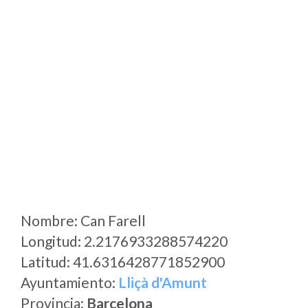
Nombre: Can Farell
Longitud: 2.2176933288574220
Latitud: 41.6316428771852900
Ayuntamiento:
Lliçà d'Amunt
Provincia:
Barcelona