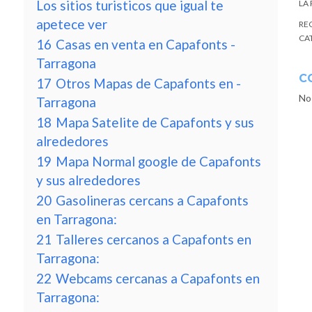
Los sitios turisticos que igual te
LA
apetece ver
RE
CA
16
Casas en venta en Capafonts -
Tarragona
C
17
Otros Mapas de Capafonts en -
No
Tarragona
18
Mapa Satelite de Capafonts y sus
alrededores
19
Mapa Normal google de Capafonts
y sus alrededores
20
Gasolineras cercans a Capafonts
en Tarragona:
21
Talleres cercanos a Capafonts en
Tarragona:
22
Webcams cercanas a Capafonts en
Tarragona: