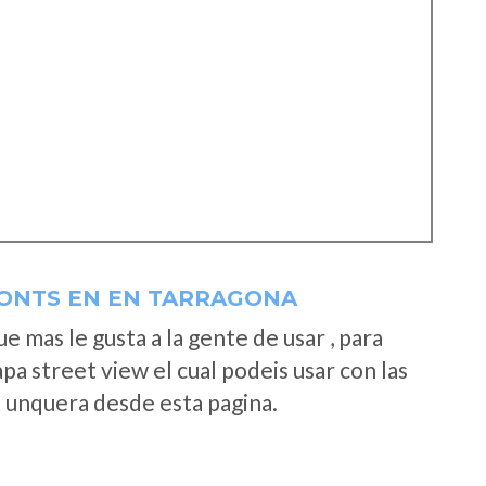
ONTS EN EN TARRAGONA
 mas le gusta a la gente de usar , para
a street view el cual podeis usar con las
e unquera desde esta pagina.