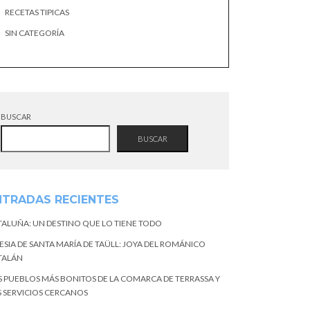
RECETAS TIPICAS
SIN CATEGORÍA
BUSCAR
BUSCAR
NTRADAS RECIENTES
TALUÑA: UN DESTINO QUE LO TIENE TODO
ESIA DE SANTA MARÍA DE TAÜLL: JOYA DEL ROMÁNICO
TALÁN
S PUEBLOS MÁS BONITOS DE LA COMARCA DE TERRASSA Y
S SERVICIOS CERCANOS