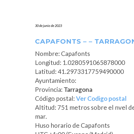
30 de junio de 2023
CAPAFONTS – – TARRAGO
Nombre: Capafonts
Longitud: 1.0280591065878000
Latitud: 41.2973317759490000
Ayuntamiento:
Provincia:
Tarragona
Código postal:
Ver Codigo postal
Altitud: 751 metros sobre el nvel d
mar.
Huso horario de Capafonts