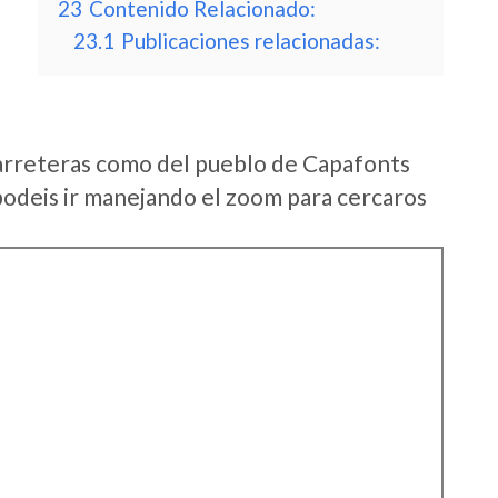
23
Contenido Relacionado:
23.1
Publicaciones relacionadas:
arreteras como del pueblo de Capafonts
odeis ir manejando el zoom para cercaros