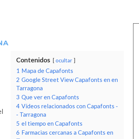
NA
Contenidos
ocultar
1
Mapa de Capafonts
2
Google Street View Capafonts en en
Tarragona
3
Que ver en Capafonts
4
Vídeos relacionados con Capafonts -
el
- Tarragona
5
el tiempo en Capafonts
6
Farmacias cercanas a Capafonts en