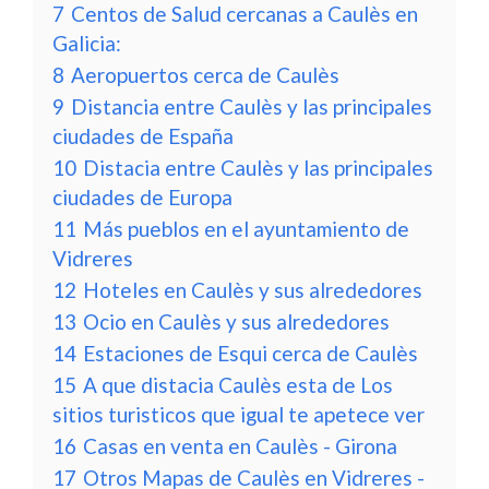
7
Centos de Salud cercanas a Caulès en
Galicia:
8
Aeropuertos cerca de Caulès
9
Distancia entre Caulès y las principales
ciudades de España
10
Distacia entre Caulès y las principales
ciudades de Europa
11
Más pueblos en el ayuntamiento de
Vidreres
12
Hoteles en Caulès y sus alrededores
13
Ocio en Caulès y sus alrededores
14
Estaciones de Esqui cerca de Caulès
15
A que distacia Caulès esta de Los
sitios turisticos que igual te apetece ver
16
Casas en venta en Caulès - Girona
17
Otros Mapas de Caulès en Vidreres -