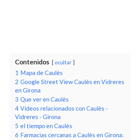
Contenidos
ocultar
1
Mapa de Caulès
2
Google Street View Caulès en Vidreres
en Girona
3
Que ver en Caulès
4
Vídeos relacionados con Caulès -
Vidreres - Girona
5
el tiempo en Caulès
6
Farmacias cercanas a Caulès en Girona: