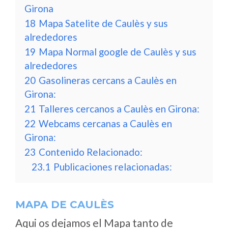
Girona
18
Mapa Satelite de Caulès y sus
alrededores
19
Mapa Normal google de Caulès y sus
alrededores
20
Gasolineras cercans a Caulès en
Girona:
21
Talleres cercanos a Caulès en Girona:
22
Webcams cercanas a Caulès en
Girona:
23
Contenido Relacionado:
23.1
Publicaciones relacionadas:
MAPA DE CAULÈS
Aqui os dejamos el Mapa tanto de