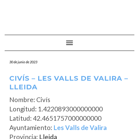
Cambiar modo de navegación
30 de junio de 2023
CIVÍS – LES VALLS DE VALIRA –
LLEIDA
Nombre: Civís
Longitud: 1.4220893000000000
Latitud: 42.4651757000000000
Ayuntamiento:
Les Valls de Valira
Provincia:
Lleida