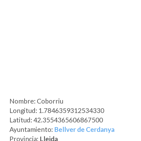
Nombre: Coborriu
Longitud: 1.7846359312534330
Latitud: 42.3554365606867500
Ayuntamiento:
Bellver de Cerdanya
Provincia:
Lleida