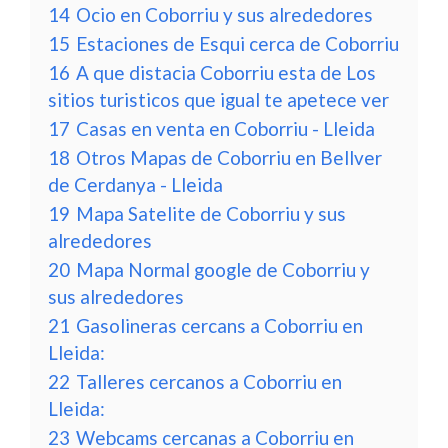
14
Ocio en Coborriu y sus alrededores
15
Estaciones de Esqui cerca de Coborriu
16
A que distacia Coborriu esta de Los
sitios turisticos que igual te apetece ver
17
Casas en venta en Coborriu - Lleida
18
Otros Mapas de Coborriu en Bellver
de Cerdanya - Lleida
19
Mapa Satelite de Coborriu y sus
alrededores
20
Mapa Normal google de Coborriu y
sus alrededores
21
Gasolineras cercans a Coborriu en
Lleida:
22
Talleres cercanos a Coborriu en
Lleida:
23
Webcams cercanas a Coborriu en