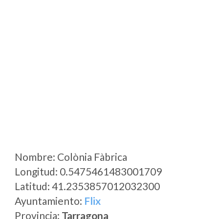
Nombre: Colònia Fàbrica
Longitud: 0.5475461483001709
Latitud: 41.2353857012032300
Ayuntamiento:
Flix
Provincia:
Tarragona