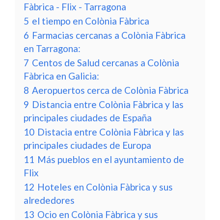
Fàbrica - Flix - Tarragona
5
el tiempo en Colònia Fàbrica
6
Farmacias cercanas a Colònia Fàbrica
en Tarragona:
7
Centos de Salud cercanas a Colònia
Fàbrica en Galicia:
8
Aeropuertos cerca de Colònia Fàbrica
9
Distancia entre Colònia Fàbrica y las
principales ciudades de España
10
Distacia entre Colònia Fàbrica y las
principales ciudades de Europa
11
Más pueblos en el ayuntamiento de
Flix
12
Hoteles en Colònia Fàbrica y sus
alrededores
13
Ocio en Colònia Fàbrica y sus