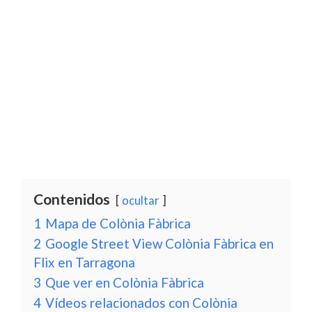
Contenidos
ocultar
1
Mapa de Colònia Fàbrica
2
Google Street View Colònia Fàbrica en
Flix en Tarragona
3
Que ver en Colònia Fàbrica
4
Vídeos relacionados con Colònia