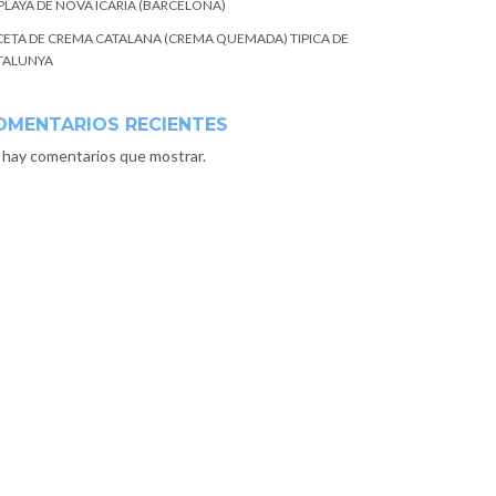
 PLAYA DE NOVA ICARIA (BARCELONA)
CETA DE CREMA CATALANA (CREMA QUEMADA) TIPICA DE
TALUNYA
OMENTARIOS RECIENTES
 hay comentarios que mostrar.