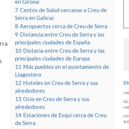
en Girona:
7
Centos de Salud cercanas a Creu de
Serra en Galicia:
8
Aeropuertos cerca de Creu de Serra
9
Distancia entre Creu de Serra y las
principales ciudades de España
rra
10
Distacia entre Creu de Serra y las
principales ciudades de Europa
s
11
Más pueblos en el ayuntamiento de
Llagostera
12
Hoteles en Creu de Serra y sus
E
alrededores
CA
13
Ocio en Creu de Serra y sus
IGL
alrededores
CA
14
Estaciones de Esqui cerca de Creu
LO
de Serra
SU