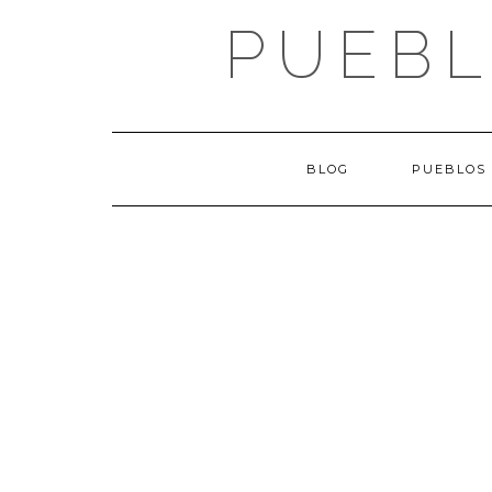
Saltar
PUEBL
al
contenido
BLOG
PUEBLOS