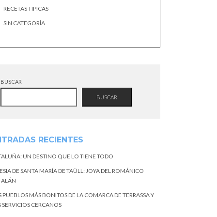
RECETAS TIPICAS
SIN CATEGORÍA
BUSCAR
BUSCAR
NTRADAS RECIENTES
TALUÑA: UN DESTINO QUE LO TIENE TODO
ESIA DE SANTA MARÍA DE TAÜLL: JOYA DEL ROMÁNICO
TALÁN
S PUEBLOS MÁS BONITOS DE LA COMARCA DE TERRASSA Y
S SERVICIOS CERCANOS