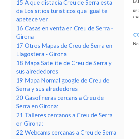
15
A que distacia Creu de Serra esta
LA
de Los sitios turisticos que igual te
RE
CA
apetece ver
16
Casas en venta en Creu de Serra -
C
Girona
No
17
Otros Mapas de Creu de Serra en
Llagostera - Girona
18
Mapa Satelite de Creu de Serra y
sus alrededores
19
Mapa Normal google de Creu de
Serra y sus alrededores
20
Gasolineras cercans a Creu de
Serra en Girona:
21
Talleres cercanos a Creu de Serra
en Girona:
22
Webcams cercanas a Creu de Serra