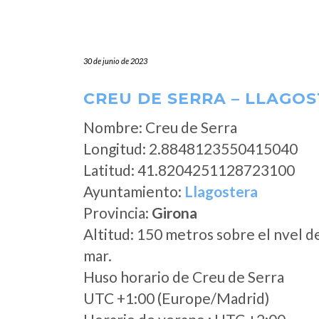
30 de junio de 2023
CREU DE SERRA – LLAGOS
Nombre: Creu de Serra
Longitud: 2.8848123550415040
Latitud: 41.8204251128723100
Ayuntamiento:
Llagostera
Provincia:
Girona
Altitud: 150 metros sobre el nvel d
mar.
Huso horario de Creu de Serra
UTC +1:00 (Europe/Madrid)