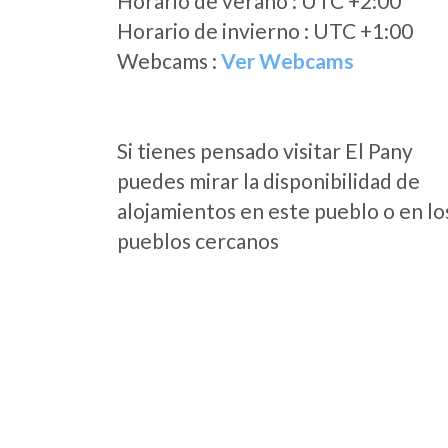
Horario de verano : UTC +2:00
Horario de invierno : UTC +1:00
Webcams :
Ver Webcams
Si tienes pensado visitar El Pany
puedes mirar la disponibilidad de
alojamientos en este pueblo o en lo
pueblos cercanos