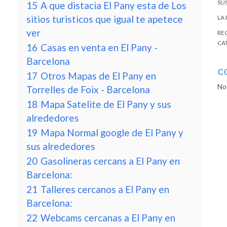
SU
15
A que distacia El Pany esta de Los
sitios turisticos que igual te apetece
LA
ver
RE
CA
16
Casas en venta en El Pany -
Barcelona
C
17
Otros Mapas de El Pany en
No
Torrelles de Foix - Barcelona
18
Mapa Satelite de El Pany y sus
alrededores
19
Mapa Normal google de El Pany y
sus alrededores
20
Gasolineras cercans a El Pany en
Barcelona:
21
Talleres cercanos a El Pany en
Barcelona:
22
Webcams cercanas a El Pany en