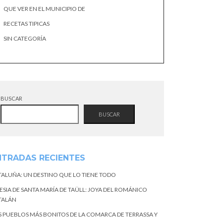
QUE VER EN EL MUNICIPIO DE
RECETAS TIPICAS
SIN CATEGORÍA
BUSCAR
BUSCAR
NTRADAS RECIENTES
TALUÑA: UN DESTINO QUE LO TIENE TODO
ESIA DE SANTA MARÍA DE TAÜLL: JOYA DEL ROMÁNICO
TALÁN
S PUEBLOS MÁS BONITOS DE LA COMARCA DE TERRASSA Y