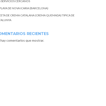
S SERVICIOS CERCANOS
 PLAYA DE NOVA ICARIA (BARCELONA)
CETA DE CREMA CATALANA (CREMA QUEMADA) TIPICA DE
TALUNYA
OMENTARIOS RECIENTES
 hay comentarios que mostrar.