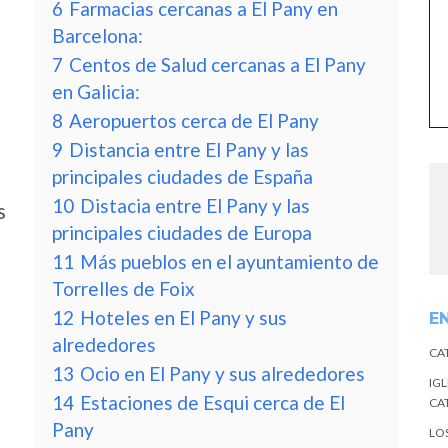
6
Farmacias cercanas a El Pany en
Barcelona:
7
Centos de Salud cercanas a El Pany
en Galicia:
8
Aeropuertos cerca de El Pany
9
Distancia entre El Pany y las
principales ciudades de España
10
Distacia entre El Pany y las
s
principales ciudades de Europa
11
Más pueblos en el ayuntamiento de
Torrelles de Foix
12
Hoteles en El Pany y sus
E
alrededores
CA
13
Ocio en El Pany y sus alrededores
IGL
14
Estaciones de Esqui cerca de El
CA
Pany
LO