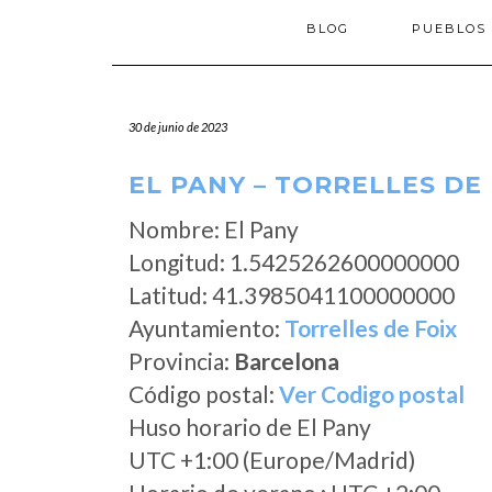
BLOG
PUEBLOS
30 de junio de 2023
EL PANY – TORRELLES DE
Nombre: El Pany
Longitud: 1.5425262600000000
Latitud: 41.3985041100000000
Ayuntamiento:
Torrelles de Foix
Provincia:
Barcelona
Código postal:
Ver Codigo postal
Huso horario de El Pany
UTC +1:00 (Europe/Madrid)