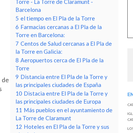
Torre - La Torre de Claramunt -
Barcelona
5
el tiempo en El Pla de la Torre
6
Farmacias cercanas a El Pla de la
Torre en Barcelona:
7
Centos de Salud cercanas a El Pla de
la Torre en Galicia:
8
Aeropuertos cerca de El Pla de la
Torre
9
Distancia entre El Pla de la Torre y
d de
las principales ciudades de España
s
10
Distacia entre El Pla de la Torre y
E
las principales ciudades de Europa
CA
11
Más pueblos en el ayuntamiento de
IGL
La Torre de Claramunt
CA
12
Hoteles en El Pla de la Torre y sus
LO