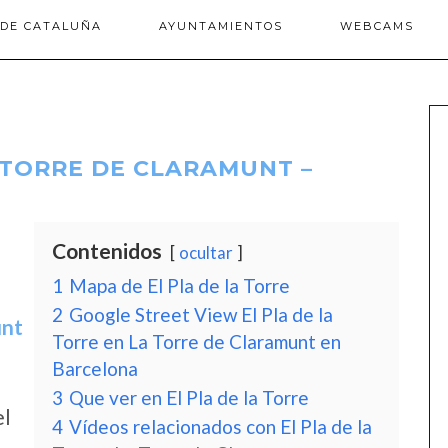
 DE CATALUÑA
AYUNTAMIENTOS
WEBCAMS
A TORRE DE CLARAMUNT –
Contenidos
ocultar
1
Mapa de El Pla de la Torre
2
Google Street View El Pla de la
unt
Torre en La Torre de Claramunt en
Barcelona
3
Que ver en El Pla de la Torre
el
4
Vídeos relacionados con El Pla de la