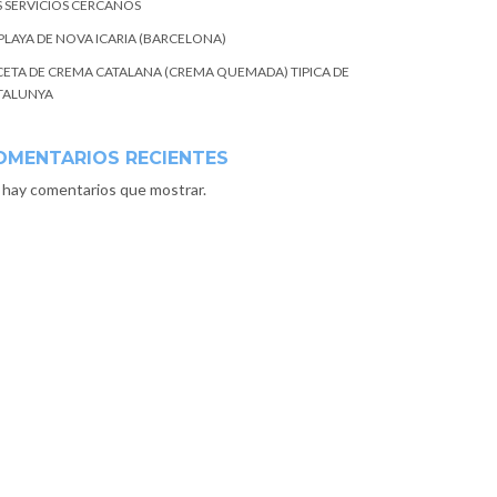
S SERVICIOS CERCANOS
 PLAYA DE NOVA ICARIA (BARCELONA)
CETA DE CREMA CATALANA (CREMA QUEMADA) TIPICA DE
TALUNYA
OMENTARIOS RECIENTES
 hay comentarios que mostrar.