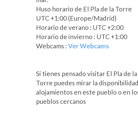
Huso horario de El Pla de la Torre
UTC +1:00 (Europe/Madrid)
Horario de verano : UTC +2:00
Horario de invierno : UTC +1:00
Webcams :
Ver Webcams
Si tienes pensado visitar El Pla de la
Torre puedes mirar la disponibilida
alojamientos en este pueblo o en lo
pueblos cercanos