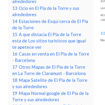
alrededores
SU
13
Ocio en El Pla de la Torre y sus
LA
alrededores
RE
CA
14
Estaciones de Esqui cerca de El Pla
de la Torre
C
15
A que distacia El Pla de la Torre
esta de Los sitios turisticos que igual
No
te apetece ver
16
Casas en venta en El Pla de la Torre
- Barcelona
17
Otros Mapas de El Pla de la Torre
en La Torre de Claramunt - Barcelona
18
Mapa Satelite de El Pla de la Torre
y sus alrededores
19
Mapa Normal google de El Pla de la
Torre y sus alrededores