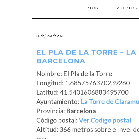
BLOG
PUEBLOS
30 de junio de 2023
EL PLA DE LA TORRE – L
BARCELONA
Nombre: El Pla de la Torre
Longitud: 1.6857576370239260
Latitud: 41.5401606883495700
Ayuntamiento:
La Torre de Claram
Provincia:
Barcelona
Código postal:
Ver Codigo postal
Altitud: 366 metros sobre el nvel d
mar.