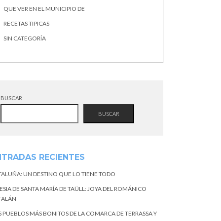
QUE VER EN EL MUNICIPIO DE
RECETAS TIPICAS
SIN CATEGORÍA
BUSCAR
BUSCAR
NTRADAS RECIENTES
TALUÑA: UN DESTINO QUE LO TIENE TODO
ESIA DE SANTA MARÍA DE TAÜLL: JOYA DEL ROMÁNICO
TALÁN
S PUEBLOS MÁS BONITOS DE LA COMARCA DE TERRASSA Y