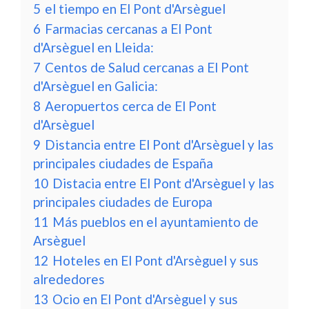
5
el tiempo en El Pont d'Arsèguel
6
Farmacias cercanas a El Pont
d'Arsèguel en Lleida:
7
Centos de Salud cercanas a El Pont
d'Arsèguel en Galicia:
8
Aeropuertos cerca de El Pont
d'Arsèguel
9
Distancia entre El Pont d'Arsèguel y las
principales ciudades de España
10
Distacia entre El Pont d'Arsèguel y las
principales ciudades de Europa
11
Más pueblos en el ayuntamiento de
Arsèguel
12
Hoteles en El Pont d'Arsèguel y sus
alrededores
13
Ocio en El Pont d'Arsèguel y sus