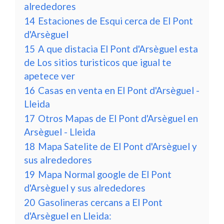
alrededores
14
Estaciones de Esqui cerca de El Pont
d'Arsèguel
15
A que distacia El Pont d'Arsèguel esta
de Los sitios turisticos que igual te
apetece ver
16
Casas en venta en El Pont d'Arsèguel -
Lleida
17
Otros Mapas de El Pont d'Arsèguel en
Arsèguel - Lleida
18
Mapa Satelite de El Pont d'Arsèguel y
sus alrededores
19
Mapa Normal google de El Pont
d'Arsèguel y sus alrededores
20
Gasolineras cercans a El Pont
d'Arsèguel en Lleida: